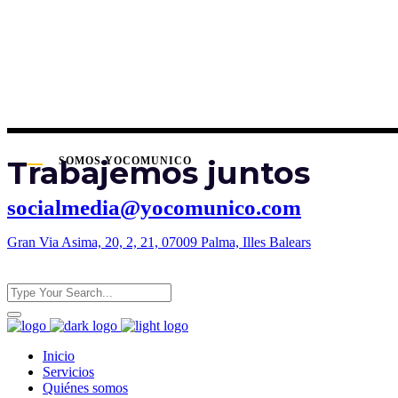
Trabajemos juntos
SOMOS YOCOMUNICO
socialmedia@yocomunico.com
Gran Via Asima, 20, 2, 21, 07009 Palma, Illes Balears
Inicio
Servicios
Quiénes somos