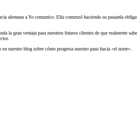
cia alemana a Yo comunico. Ella comenzó haciendo su pasantía obligator
da la gran ventaja para nuestros futuros clientes de que realmente sa
ctor.
 en nuestro blog sobre cómo progresa nuestro paso hacia «el norte».