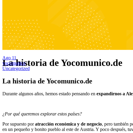
Ago
11
La historia de Yocomunico.de
yocomunico
Uncategorized
La historia de Yocomunico.de
Durante algunos años, hemos estado pensando en
expandirnos a Ale
¿Por qué queremos explorar estos países?
Por supuesto por
atracción económica y de negocio
, pero también 
en un pequeño y bonito pueblo al este de Austria. Y poco después, tuv