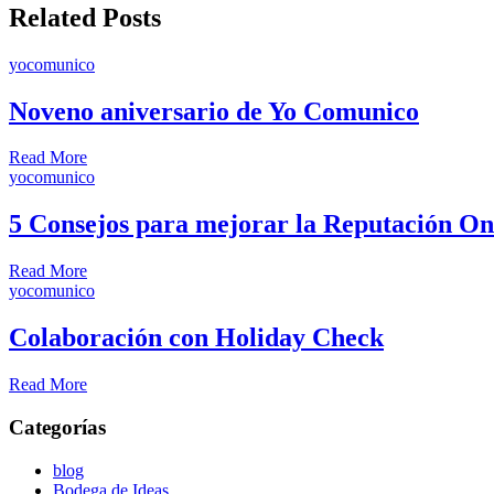
Related Posts
yocomunico
Noveno aniversario de Yo Comunico
Read More
yocomunico
5 Consejos para mejorar la Reputación Onl
Read More
yocomunico
Colaboración con Holiday Check
Read More
Categorías
blog
Bodega de Ideas