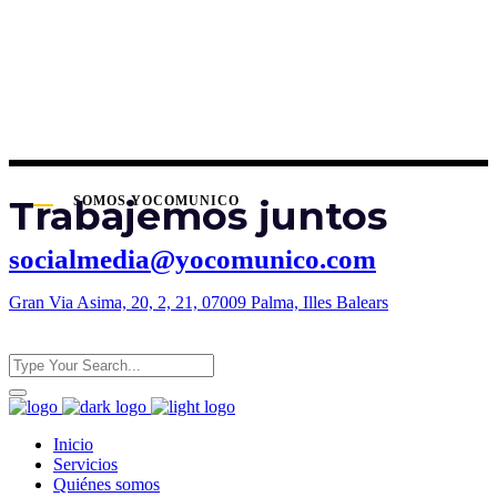
Trabajemos juntos
SOMOS YOCOMUNICO
socialmedia@yocomunico.com
Gran Via Asima, 20, 2, 21, 07009 Palma, Illes Balears
Inicio
Servicios
Quiénes somos