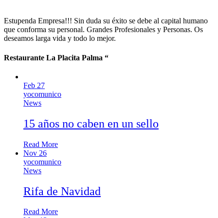
Estupenda Empresa!!! Sin duda su éxito se debe al capital humano
que conforma su personal. Grandes Profesionales y Personas. Os
deseamos larga vida y todo lo mejor.
Restaurante La Placita
Palma
“
Feb
27
yocomunico
News
15 años no caben en un sello
Read More
Nov
26
yocomunico
News
Rifa de Navidad
Read More