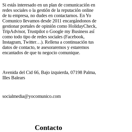
Si estás interesado en un plan de comunicación en
redes sociales o la gestión de la reputación online
de tu empresa, no dudes en contactarnos. En Yo
Comunico llevamos desde 2011 encargándonos de
gestionar portales de opinión como HolidayCheck,
TripAdvisor, Trustpilot o Google my Business así
como todo tipo de redes sociales (Facebook,
Instagram, Twitter…). Rellena a continuación tus
datos de contacto, te asesoraremos y estaremos
encantados de que tu negocio comunique.
Avenida del Cid 66, Bajo izquierda, 07198 Palma,
Illes Balears
socialmedia@yocomunico.com
Contacto