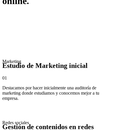
online.
Marketing
Estudio de Marketing inicial
01
Destacamos por hacer inicialmente una auditoría de
marketing donde estudiamos y conocemos mejor a tu
empresa.
Redes sociales
Gestión de contenidos en redes