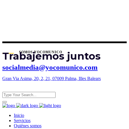
Trabajemos juntos
SOMOS YOCOMUNICO
socialmedia@yocomunico.com
Gran Via Asima, 20, 2, 21, 07009 Palma, Illes Balears
Inicio
Servicios
Quiénes somos