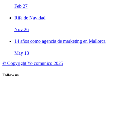
Feb
27
Rifa de Navidad
Nov
26
14 años como agencia de marketing en Mallorca
May
13
© Copyright Yo comunico 2025
Follow us