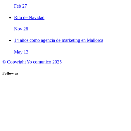
Feb
27
Rifa de Navidad
Nov
26
14 años como agencia de marketing en Mallorca
May
13
© Copyright Yo comunico 2025
Follow us