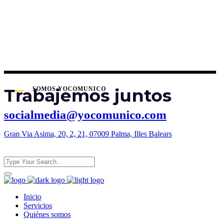
Trabajemos juntos
SOMOS YOCOMUNICO
socialmedia@yocomunico.com
Gran Via Asima, 20, 2, 21, 07009 Palma, Illes Balears
Inicio
Servicios
Quiénes somos