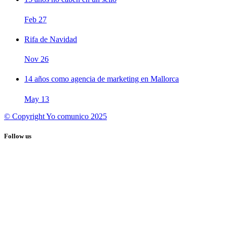
Feb
27
Rifa de Navidad
Nov
26
14 años como agencia de marketing en Mallorca
May
13
© Copyright Yo comunico 2025
Follow us