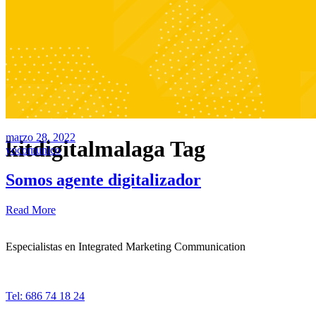
marzo 28, 2022
kitdigitalmalaga Tag
yocomunico
Somos agente digitalizador
Read More
Especialistas en Integrated Marketing Communication
Tel: 686 74 18 24