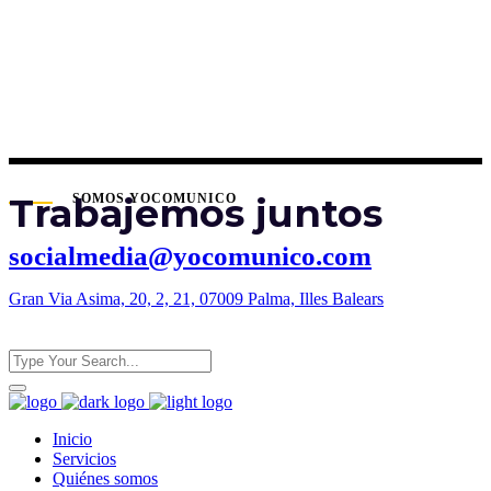
Trabajemos juntos
SOMOS YOCOMUNICO
socialmedia@yocomunico.com
Gran Via Asima, 20, 2, 21, 07009 Palma, Illes Balears
Inicio
Servicios
Quiénes somos