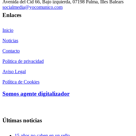
Avenida del Cid 66, Bajo izquierda, 07198 Palma, Illes Balears
socialmedia@yocomunico.com
Enlaces
Inicio
Noticias
Contacto
Politica de privacidad
Aviso Legal
Política de Cookies
Somos agente digitalizador
Últimas noticias
15 años no caben en un sello