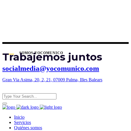
Trabajemos juntos
SOMOS YOCOMUNICO
socialmedia@yocomunico.com
Gran Via Asima, 20, 2, 21, 07009 Palma, Illes Balears
Inicio
Servicios
Quiénes somos