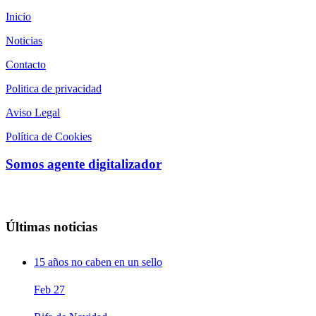
Inicio
Noticias
Contacto
Politica de privacidad
Aviso Legal
Política de Cookies
Somos agente digitalizador
Últimas noticias
15 años no caben en un sello
Feb
27