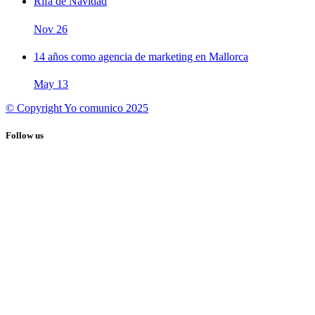
Rifa de Navidad
Nov
26
14 años como agencia de marketing en Mallorca
May
13
© Copyright Yo comunico 2025
Follow us