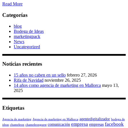
Read More
Categorías
blog
Bodega de Ideas
marketingpack
News
Uncategorized
Noticias recientes
15 años no caben en un sello
febrero 27, 2026
Rifa de Navidad
noviembre 26, 2025
14 años como agencia de marketing en Mallorca
mayo 13,
2025
Etiquetas
agentedigitalizador
Agencia de marketing
Agencia de marketing en Mallorca
bodega de
empresa
facebook
comunicación
empresas
ideas
chameleon
chameleonguest