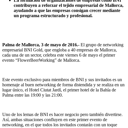
La formación de organizaciones de empresas como BNI
contribuyen a reforzar el tejido empresarial de Mallorca,
ayudando a que las empresas consigan crecer mediante
un programa estructurado y profesional.
Palma de Mallorca, 3 de mayo de 2016.-
El grupo de networking
empresarial BNI Gold, que engloba a 40 empresas de Mallorca,
cada una de un sector, celebra este viernes 6 de mayo el primer
evento “FlowerBeerWorking” de Mallorca.
Este evento exclusivo para miembros de BNI y sus invitados es un
homenaje al buen networking de forma distendida y se realiza en un
lugar único, el Hotel Ciutat Jardí, el primer hotel de la Bahía de
Palma entre las 19:00 y las 21:00.
Uno de los lemas de BNI es hacer negocio pero también divertirse.
Así, ambas situaciones confluyen en este primer evento de
networking, en el que todos los invitados contarán con un toque