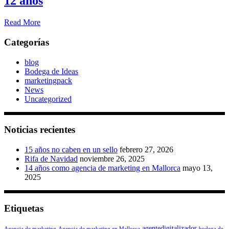
12 años
Read More
Categorías
blog
Bodega de Ideas
marketingpack
News
Uncategorized
Noticias recientes
15 años no caben en un sello
febrero 27, 2026
Rifa de Navidad
noviembre 26, 2025
14 años como agencia de marketing en Mallorca
mayo 13,
2025
Etiquetas
agentedigitalizador
Agencia de marketing
Agencia de marketing en Mallorca
bodega de