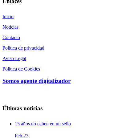
Enlaces
Inicio
Noticias
Contacto
Politica de privacidad
Aviso Legal
Política de Cookies
Somos agente digitalizador
Últimas noticias
15 años no caben en un sello
Feb
27