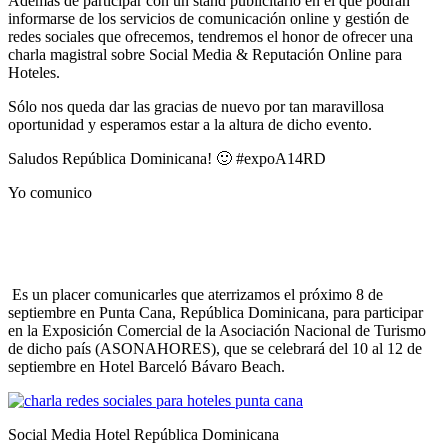
Además de participar con un stand publicitario en el que podrán
informarse de los servicios de comunicación online y gestión de
redes sociales que ofrecemos, tendremos el honor de ofrecer una
charla magistral sobre Social Media & Reputación Online para
Hoteles.
Sólo nos queda dar las gracias de nuevo por tan maravillosa
oportunidad y esperamos estar a la altura de dicho evento.
Saludos República Dominicana! 🙂 #expoA14RD
Yo comunico
Es un placer comunicarles que aterrizamos el próximo 8 de
septiembre en Punta Cana, República Dominicana, para participar
en la Exposición Comercial de la Asociación Nacional de Turismo
de dicho país (ASONAHORES), que se celebrará del 10 al 12 de
septiembre en Hotel Barceló Bávaro Beach.
Social Media Hotel República Dominicana