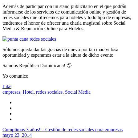
Además de participar con un stand publicitario en el que podrán
informarse de los servicios de comunicación online y gestión de
redes sociales que ofrecemos para hoteles y todo tipo de empresas,
tendremos el honor de ofrecer una charla magistral sobre Social
Media & Reputación Online para Hoteles.
Sólo nos queda dar las gracias de nuevo por tan maravillosa
oportunidad y esperamos estar a la altura de dicho evento.
Saludos República Dominicana! 🙂
Yo comunico
Like
empresas
,
Hotel
,
redes sociales
,
Social Media
Cumplimos 3 años! – Gestión de redes sociales para empresas
mayo 23, 2014