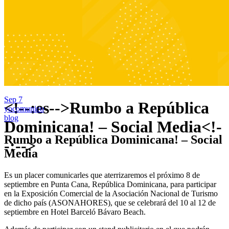
Sep
7
<!--:es-->Rumbo a República
yocomunico
blog
Dominicana! – Social Media<!-
Rumbo a República Dominicana! – Social
-:-->
Media
Es un placer comunicarles que aterrizaremos el próximo 8 de
septiembre en Punta Cana, República Dominicana, para participar
en la Exposición Comercial de la Asociación Nacional de Turismo
de dicho país (ASONAHORES), que se celebrará del 10 al 12 de
septiembre en Hotel Barceló Bávaro Beach.