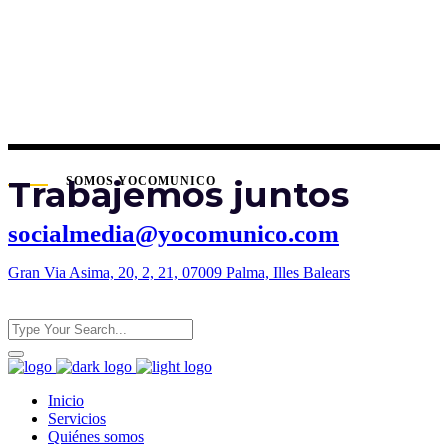
Trabajemos juntos
SOMOS YOCOMUNICO
socialmedia@yocomunico.com
Gran Via Asima, 20, 2, 21, 07009 Palma, Illes Balears
Inicio
Servicios
Quiénes somos