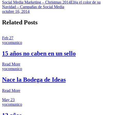
Social Media Marketing – Christmas 2014
Elija el color de su
Navidad – Campañas de Social Media
octubre 16, 2014
Related Posts
Feb
27
yocomunico
15 años no caben en un sello
Read More
yocomunico
Nace la Bodega de Ideas
Read More
May
23
yocomunico