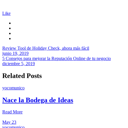
Like
Review Tool de Holiday Check, ahora más fácil
junio 19, 2019
5 Consejos para mejorar la Reputación Online de tu negocio
diciembre 5, 2019
Related Posts
yocomunico
Nace la Bodega de Ideas
Read More
May
23
yocomunico