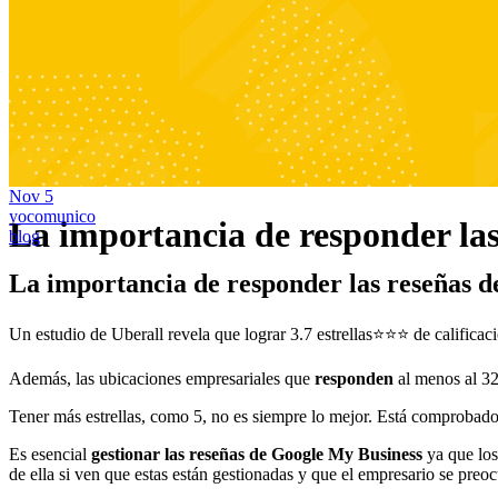
Nov
5
yocomunico
La importancia de responder las
blog
La importancia de responder las reseñas d
Un estudio de Uberall revela que lograr 3.7 estrellas⭐️⭐️⭐️ de califica
Además, las ubicaciones empresariales que
responden
al menos al 32
Tener más estrellas, como 5, no es siempre lo mejor. Está comprobado
Es esencial
gestionar las reseñas de Google My Business
ya que los
de ella si ven que estas están gestionadas y que el empresario se preoc