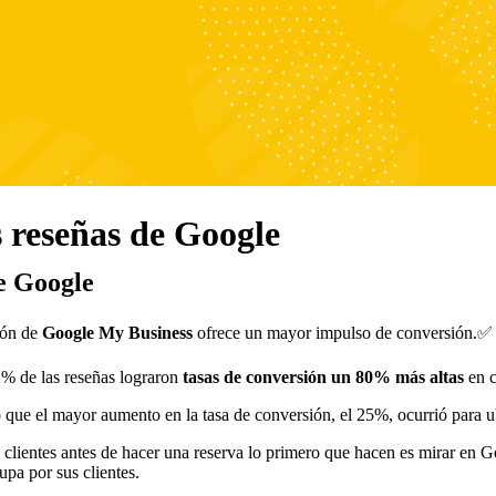
 reseñas de Google
e Google
ción de
Google My Business
ofrece un mayor impulso de conversión.✅
% de las reseñas lograron
tasas de conversión un 80% más altas
en c
 que el mayor aumento en la tasa de conversión, el 25%, ocurrió para ub
 clientes antes de hacer una reserva lo primero que hacen es mirar en 
upa por sus clientes.