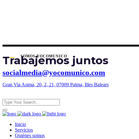
Trabajemos juntos
SOMOS YOCOMUNICO
socialmedia@yocomunico.com
Gran Via Asima, 20, 2, 21, 07009 Palma, Illes Balears
Inicio
Servicios
Quiénes somos