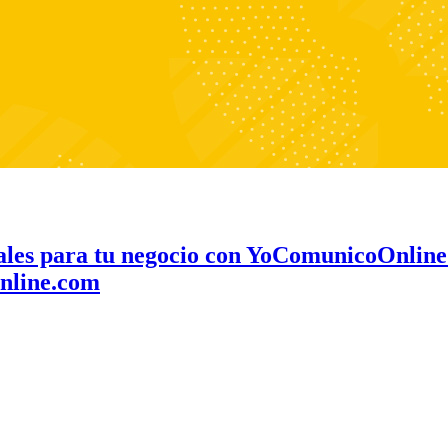
ociales para tu negocio con YoComunicoOnlin
Online.com