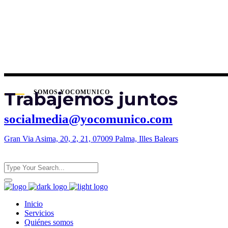
Trabajemos juntos
SOMOS YOCOMUNICO
socialmedia@yocomunico.com
Gran Via Asima, 20, 2, 21, 07009 Palma, Illes Balears
Inicio
Servicios
Quiénes somos