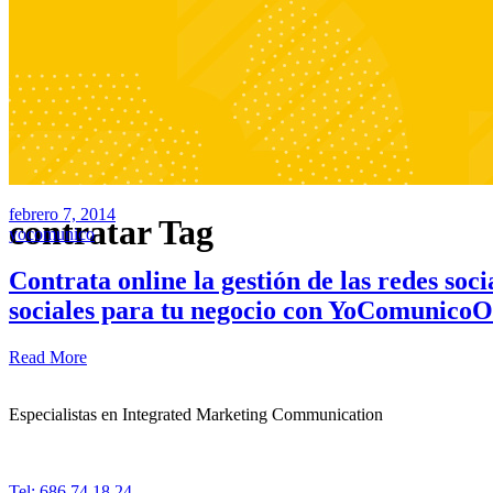
febrero 7, 2014
contratar Tag
yocomunico
Contrata online la gestión de las redes s
sociales para tu negocio con YoComunico
Read More
Especialistas en Integrated Marketing Communication
Tel: 686 74 18 24