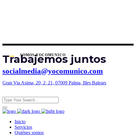
Trabajemos juntos
SOMOS YOCOMUNICO
socialmedia@yocomunico.com
Gran Via Asima, 20, 2, 21, 07009 Palma, Illes Balears
Inicio
Servicios
Quiénes somos