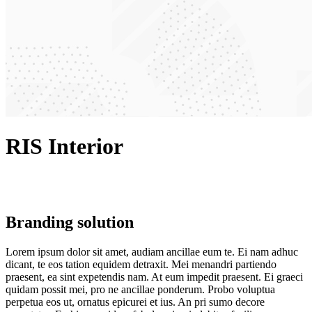
RIS Interior
Branding solution
Lorem ipsum dolor sit amet, audiam ancillae eum te. Ei nam adhuc
dicant, te eos tation equidem detraxit. Mei menandri partiendo
praesent, ea sint expetendis nam. At eum impedit praesent. Ei graeci
quidam possit mei, pro ne ancillae ponderum. Probo voluptua
perpetua eos ut, ornatus epicurei et ius. An pri sumo decore